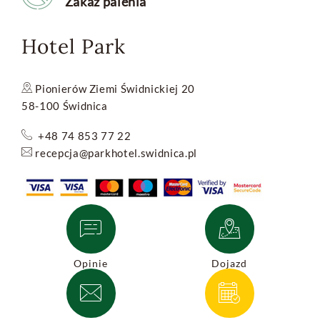
Zakaz palenia
Hotel Park
Pionierów Ziemi Świdnickiej 20
58-100 Świdnica
+48 74 853 77 22
recepcja@parkhotel.swidnica.pl
Opinie
Dojazd