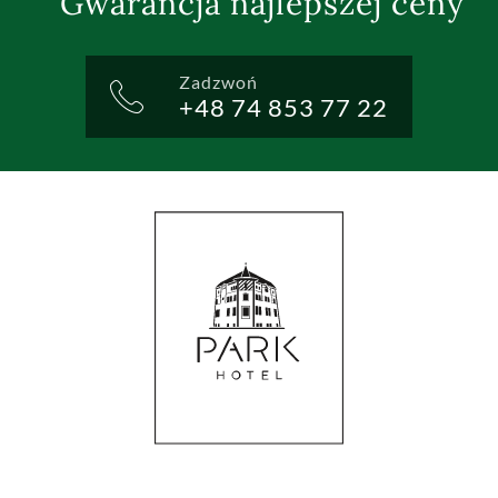
Gwarancja najlepszej ceny
Zadzwoń
+48 74 853 77 22