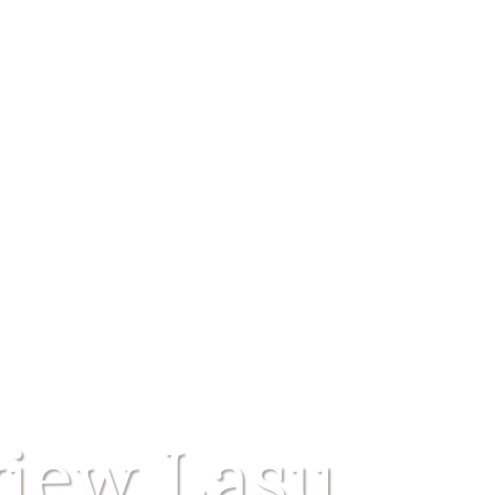
iew Lasu