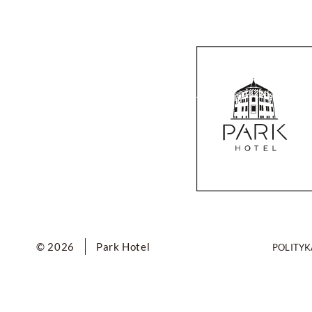
HOTEL
POKOJE
RESTAURACJA
BIZNES
WE
© 2026
Park Hotel
POLITYK