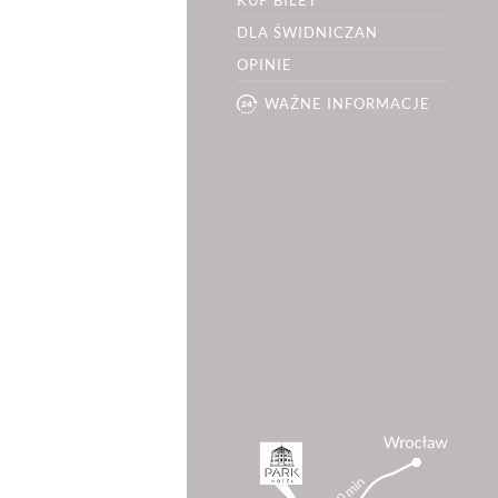
KUP BILET
Zamknij
DLA ŚWIDNICZAN
OPINIE
WAŻNE INFORMACJE