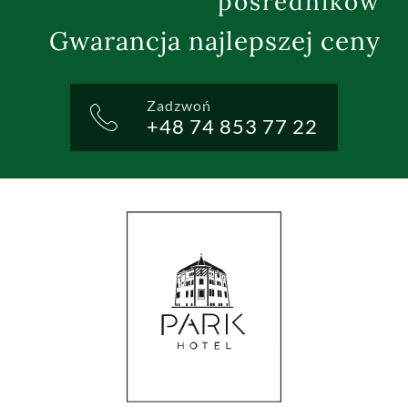
pośredników
Gwarancja najlepszej ceny
Zadzwoń
+48 74 853 77 22